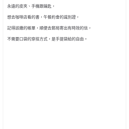
永遠的皮夾、手機跟鑰匙，
想去咖啡店看的書，午餐約會的識別證，
記得該繳的帳單，順便去郵局寄出有時效的信，
不需要口袋的穿搭方式，是手提袋給的自由。