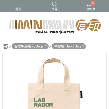
0
選單
搜尋
購物車
合成帆布袋包 Bags
手提袋 Hand Bag