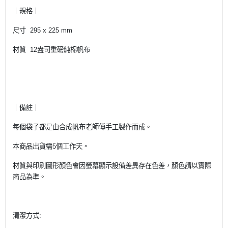
｜規格｜
尺寸 295 x 225 mm
材質 12盎司重磅純棉帆布
｜備註｜
每個袋子都是由合成帆布老師傅手工製作而成。
本商品出貨需5個工作天。
材質與印刷圖形顏色會因螢幕顯示設備差異存在色差，顏色請以實際
商品為準。
清潔方式: