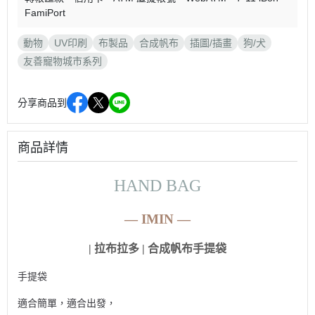
FamiPort
動物
UV印刷
布製品
合成帆布
插圖/插畫
狗/犬
友善寵物城市系列
分享商品到
商品詳情
HAND BAG
—
IMIN
—
| 拉布拉多 | 合成帆布手提袋
手提袋
適合簡單，適合出發，