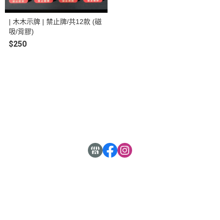
| 木木示牌 | 禁止牌/共12款 (磁
吸/背膠)
$250
關於
全部商品
付款方式說明
售後服務說明