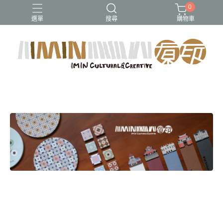
0
選單
搜尋
購物車