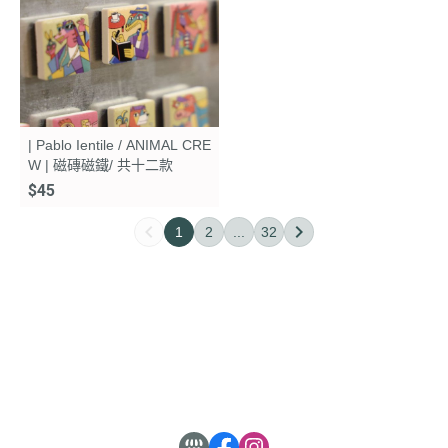
| Pablo Ientile / ANIMAL CRE
W | 磁磚磁鐵/ 共十二款
$45
1
2
...
32
關於
全部商品
付款方式說明
售後服務說明