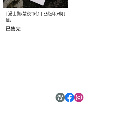
| 湯士賢/踅夜市仔 | 凸版印刷明
信片
已售完
關於
全部商品
付款方式說明
售後服務說明