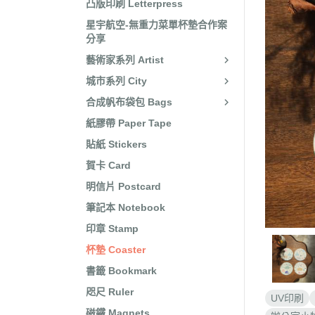
凸版印刷 Letterpress
星宇航空-無重力菜單杯墊合作案
分享
藝術家系列 Artist
城市系列 City
合成帆布袋包 Bags
紙膠帶 Paper Tape
貼紙 Stickers
賀卡 Card
明信片 Postcard
筆記本 Notebook
印章 Stamp
杯墊 Coaster
書籤 Bookmark
咫尺 Ruler
UV印刷
磁鐵 Magnets