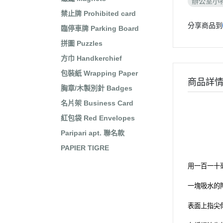
辦公室小
禁止牌 Prohibited card
分享商品到
臨停車牌 Parking Board
拼圖 Puzzles
方巾 Handkerchief
包裝紙 Wrapping Paper
商品詳
胸章/木製別針 Badges
名片架 Business Card
紅包袋 Red Envelopes
Paripari apt. 聯名款
PAPIER TIGRE
用一百一十
一塊吸水的
表面上指尖