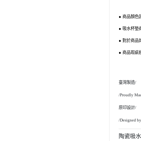
● 商品顏
● 吸水杯
● 對於商
● 商品瑕
臺灣製造/
/Proudly Ma
原印設計/
/Designed b
陶瓷吸水