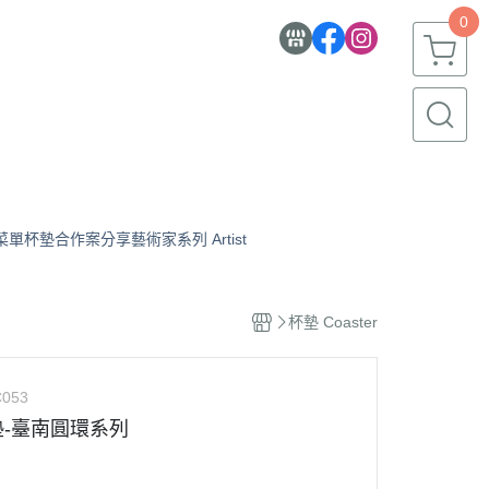
0
菜單杯墊合作案分享
藝術家系列 Artist
杯墊 Coaster
C053
-臺南圓環系列