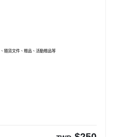
裝、隨貨文件、贈品、活動贈品等
$
250