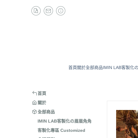
首頁
關於
全部商品
IMIN LAB客製
首頁
關於
全部商品
IMIN LAB客製化の眉眉角角
客製化專區 Customized