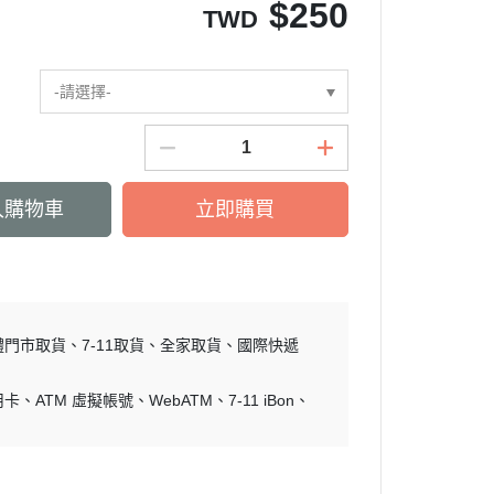
$
250
TWD
-請選擇-
入購物車
立即購買
體門市取貨
7-11取貨
全家取貨
國際快遞
用卡
ATM 虛擬帳號
WebATM
7-11 iBon