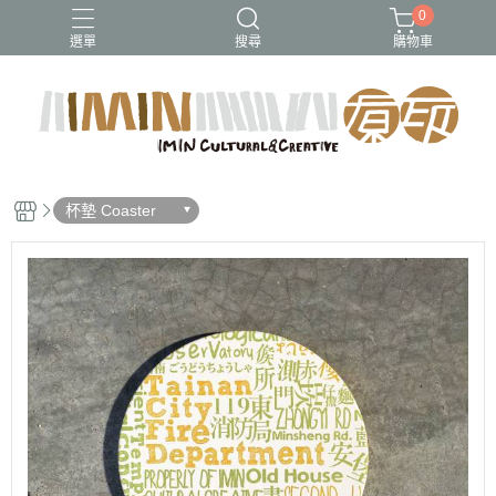
0
選單
搜尋
購物車
杯墊 Coaster