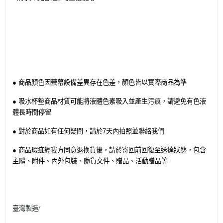
● 商品顏色因螢幕設備差異存在色差，顏色皆以實際商品為準
● 吸水杯墊商品材質可能將液體色素吸入並產生污痕，請避免有色液
體長時間停留
● 對於商品如有任何疑問，請於7天內拍照並聯絡我們
● 商品瑕疵經我方同意退換貨後，請於寄回前回復至送達狀態，包含
主體、附件、內外包裝、隨貨文件、贈品、活動贈品等
臺灣製造/