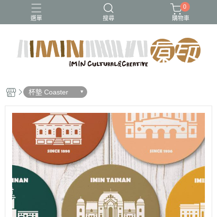
0
選單
搜尋
購物車
杯墊 Coaster