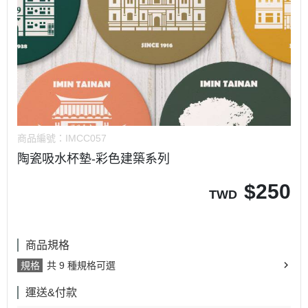
商品編號：
IMCC057
陶瓷吸水杯墊-彩色建築系列
$
250
TWD
商品規格
規格
共 9 種規格可選
運送&付款