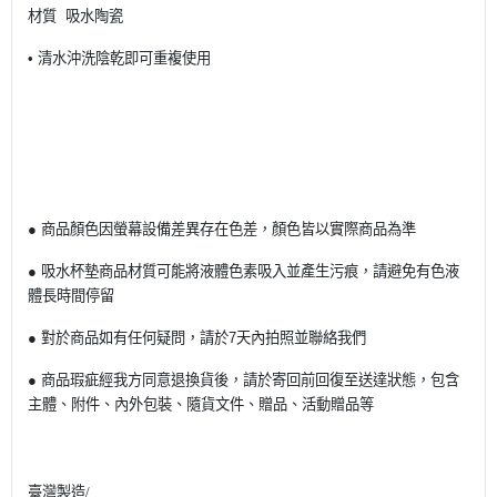
材質 吸水陶瓷
• 清水沖洗陰乾即可重複使用
● 商品顏色因螢幕設備差異存在色差，顏色皆以實際商品為準
● 吸水杯墊商品材質可能將液體色素吸入並產生污痕，請避免有色液
體長時間停留
● 對於商品如有任何疑問，請於7天內拍照並聯絡我們
● 商品瑕疵經我方同意退換貨後，請於寄回前回復至送達狀態，包含
主體、附件、內外包裝、隨貨文件、贈品、活動贈品等
臺灣製造/