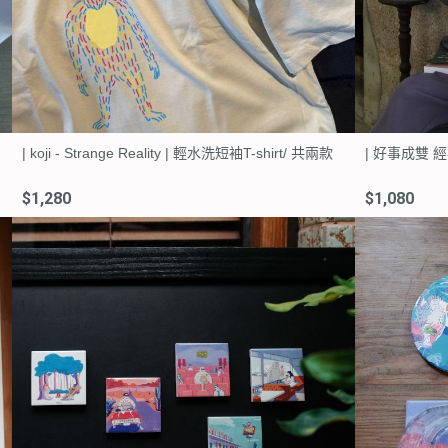
| koji - Strange Reality | 輕水洗短袖T-shirt/ 共兩款
| 好事成雙 
$1,280
$1,080