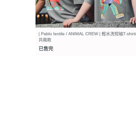
| Pablo Ientile / ANIMAL CREW | 輕水洗短袖T-shirt
共兩款
已售完
關於
聯絡我
部落格