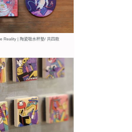
range Reality | 陶瓷吸水杯墊/ 共四款