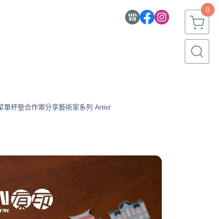
0
菜單杯墊合作案分享
藝術家系列 Artist