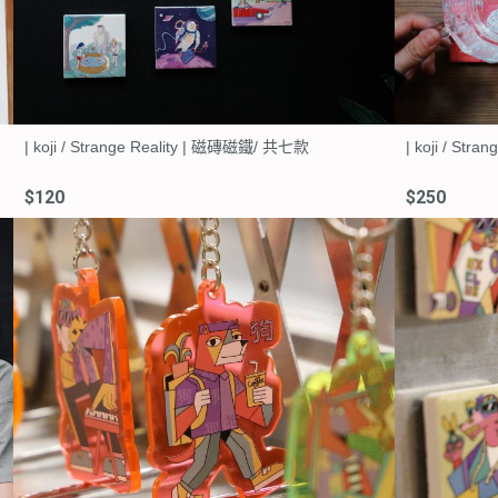
| koji / Strange Reality | 磁磚磁鐵/ 共七款
| koji / St
$120
$250