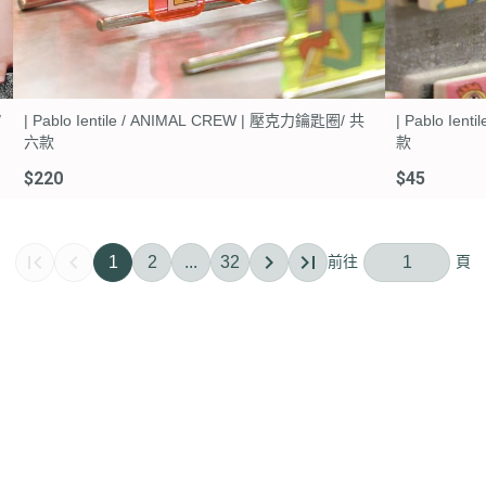
/
| Pablo Ientile / ANIMAL CREW | 壓克力鑰匙圈/ 共
| Pablo Ie
六款
款
$220
$45
1
2
...
32
全部商品
付款方式說明
售後服務說明
們
訂單查詢
寄送方式說明
隱私權條款
訂單相關說明