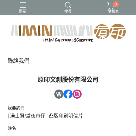
0
選單
搜尋
購物車
聯絡我們
原印文創股份有限公司
我要詢問
| 湯士賢/踅夜市仔 | 凸版印刷明信片
姓名